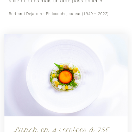
sixième sens mais un acte passionnel. »
Bertrand Dejardin • Philosophe, auteur (1949 – 2022)
Lunch en 4 services à 75€