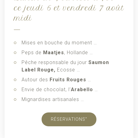
ce jeudi 6 et vendredi 7 août
midi
Mises en bouche du moment …
Peps de
Maatjes
, Hollande …
Pêche responsable du jour
Saumon
Label Rouge,
Ecosse …
Autour des
Fruits Rouges
…
Envie de chocolat, l’
Arabello
…
Mignardises artisanales …
RÉSERVATIONS"