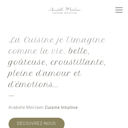
La Cuisine je l'imagine
comme la vie.
belle,
goûteuse, croustillante,
pleine d'amour et
d'émotions...
Arabelle Meirlaen
Cuisine Intuitive
DÉCOUVREZ-NOUS