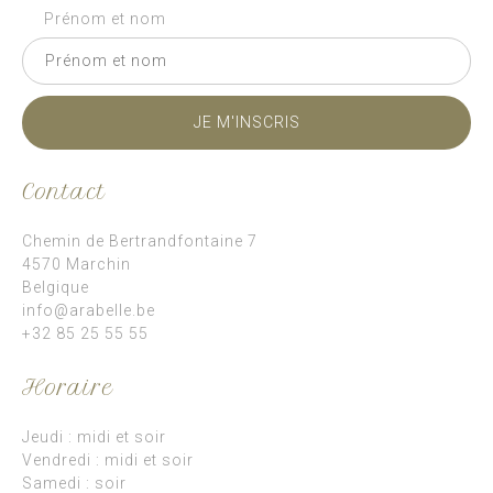
Prénom et nom
Contact
Chemin de Bertrandfontaine 7
4570 Marchin
Belgique
info@arabelle.be
+32 85 25 55 55
Horaire
Jeudi : midi et soir
Vendredi : midi et soir
Samedi : soir