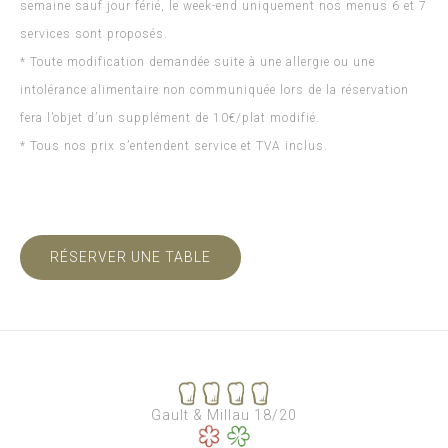
semaine sauf jour férié, le week-end uniquement nos menus 6 et 7
services sont proposés.
* Toute modification demandée suite à une allergie ou une
intolérance alimentaire non communiquée lors de la réservation
fera l’objet d’un supplément de 10€/plat modifié.
* Tous nos prix s’entendent service et TVA inclus.
RÉSERVER UNE TABLE
Gault & Millau 18/20