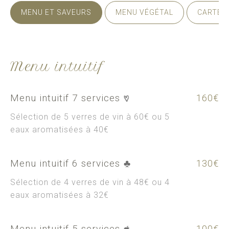
MENU ET SAVEURS
MENU VÉGÉTAL
CARTE D
Menu intuitif
Menu intuitif 7 services
160€
Sélection de 5 verres de vin à 60€ ou 5
eaux aromatisées à 40€
Menu intuitif 6 services
130€
Sélection de 4 verres de vin à 48€ ou 4
eaux aromatisées à 32€
Menu intuitif 5 services
100€