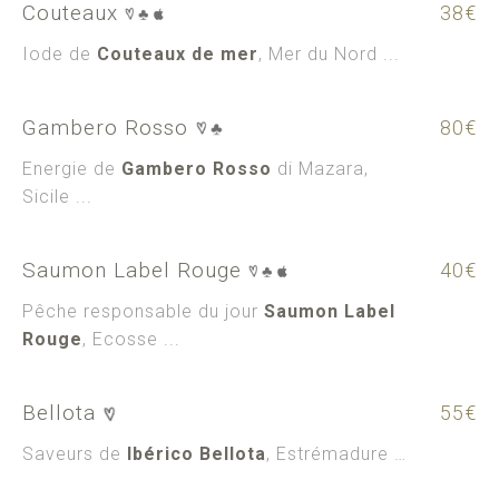
Couteaux
38€
Iode de
Couteaux de mer
, Mer du Nord ...
Gambero Rosso
80€
Energie de
Gambero Rosso
di Mazara,
Sicile ...
Saumon Label Rouge
40€
Pêche responsable du jour
Saumon Label
Rouge
, Ecosse ...
Bellota
55€
Saveurs de
Ibérico Bellota
, Estrémadure …