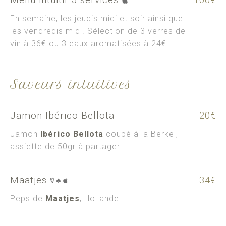
En semaine, les jeudis midi et soir ainsi que
les vendredis midi. Sélection de 3 verres de
vin à 36€ ou 3 eaux aromatisées à 24€
Saveurs intuitives
Jamon Ibérico Bellota
20€
Jamon
Ibérico Bellota
coupé à la Berkel,
assiette de 50gr à partager
Maatjes
34€
Peps de
Maatjes
, Hollande ...