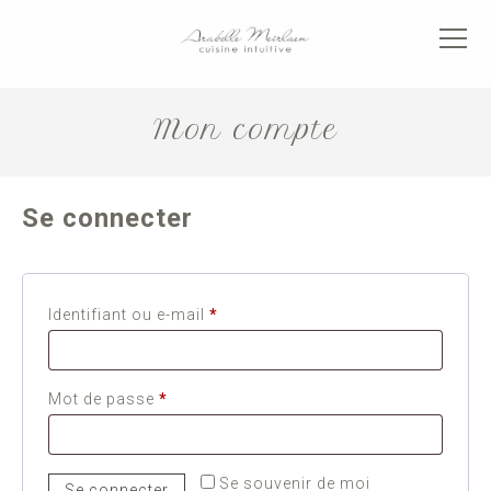
Mon compte
Se connecter
Obligatoire
Identifiant ou e-mail
*
Obligatoire
Mot de passe
*
Se souvenir de moi
Se connecter