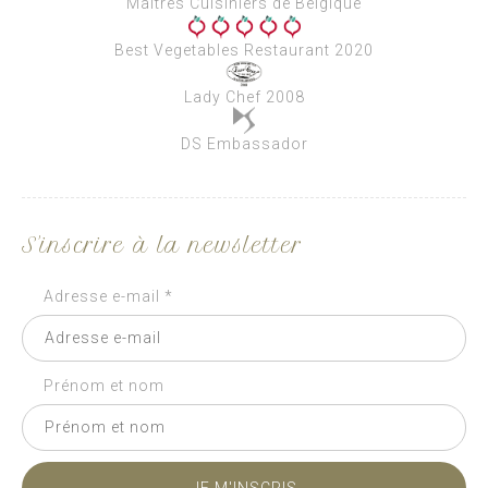
Maîtres Cuisiniers de Belgique
Best Vegetables Restaurant 2020
Lady Chef 2008
DS Embassador
S'inscrire à la newsletter
Adresse e-mail *
Prénom et nom