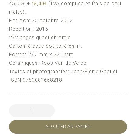
45,00€ +
(TVA comprise et frais de port
15,00€
inclus).
Parution: 25 octobre 2012
Réédition : 2016
272 pages quadrichromie
Cartonné avec dos toilé en lin.
Format 277 mm x 221 mm
Céramiques: Roos Van de Velde
Textes et photographies: Jean-Pierre Gabriel
ISBN 9789081658218
quantité de Ma Cuisine Intuitive - Livre
AJOUTER AU PANIER